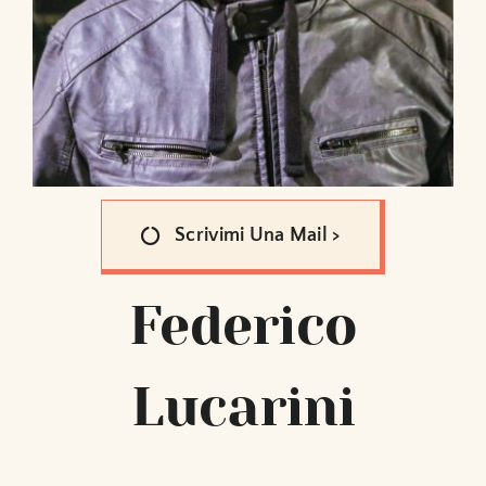
Scrivimi Una Mail >
Federico
Lucarini