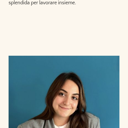
splendida per lavorare insieme.